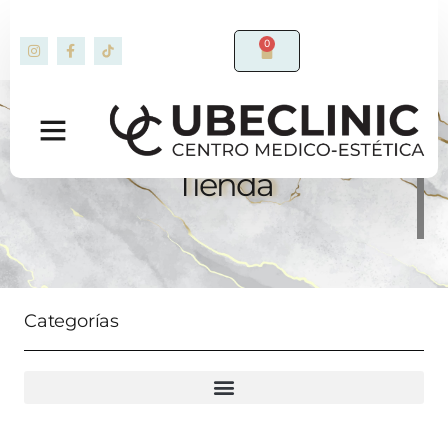
0
Tienda
Categorías