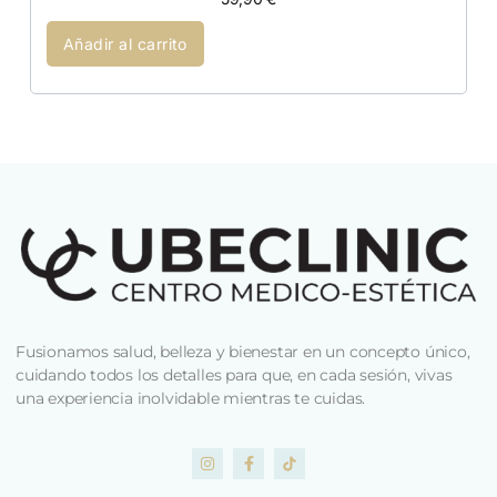
Añadir al carrito
Fusionamos salud, belleza y bienestar en un concepto único,
cuidando todos los detalles para que, en cada sesión, vivas
una experiencia inolvidable mientras te cuidas.