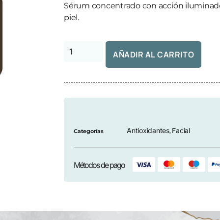
Sérum concentrado con acción iluminadora
piel.
AÑADIR AL CARRITO
Antioxidantes
Facial
Categorías
,
Métodos de pago