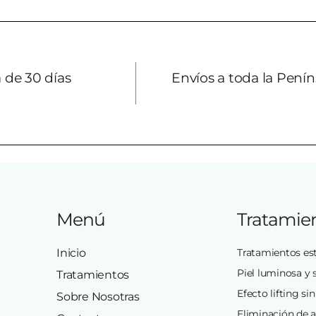
 de 30 días
Envíos a toda la Penín
Menú
Tratamie
Inicio
Tratamientos est
Piel luminosa y 
Tratamientos
Efecto lifting sin
Sobre Nosotras
Eliminación de 