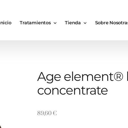
Inicio
Tratamientos
Tienda
Sobre Nosotra
Age element® 
concentrate
89,60
€