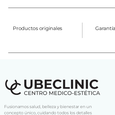
Productos originales
Garantía
Fusionamos salud, belleza y bienestar en un
concepto único, cuidando todos los detalles