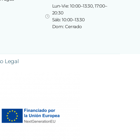
Lun-Vie: 10:00–13:30, 17:00–
20:30
Sáb: 10:00–13:30
Dom: Cerrado
so Legal