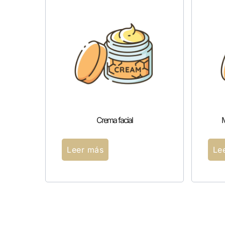
Crema facial
M
Leer más
Le