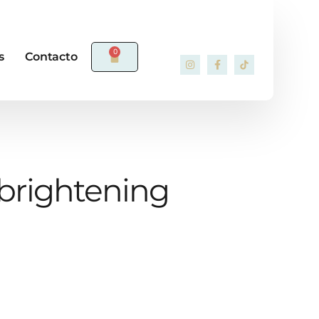
0
s
Contacto
brightening