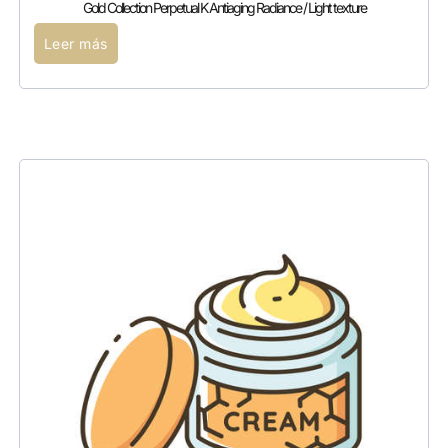
Gold Collection Perpetual K Antiaging Radiance / Light texture
Leer más