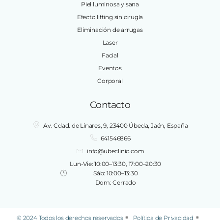
Piel luminosa y sana
Efecto lifting sin cirugía
Eliminación de arrugas
Laser
Facial
Eventos
Corporal
Contacto
Av. Cdad. de Linares, 9, 23400 Úbeda, Jaén, España
641546866
info@ubeclinic.com
Lun-Vie: 10:00–13:30, 17:00–20:30
Sáb: 10:00–13:30
Dom: Cerrado
© 2024 Todos los derechos reservados
Política de Privacidad