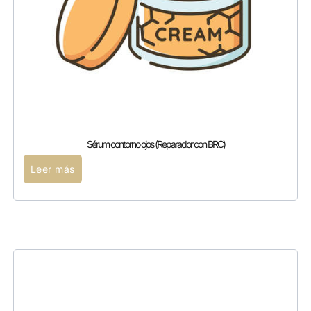
Sérum contorno ojos (Reparador con BRC)
Leer más