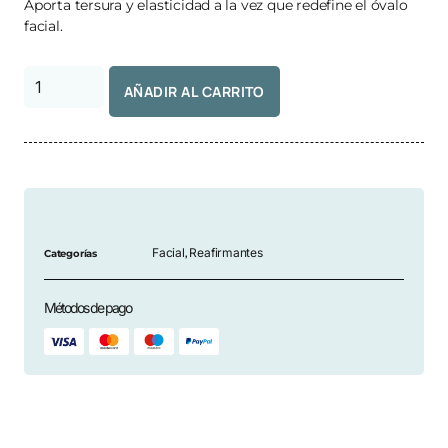
Aporta tersura y elasticidad a la vez que redefine el óvalo
facial.
AÑADIR AL CARRITO
Facial
Reafirmantes
Categorías
,
Métodos de pago