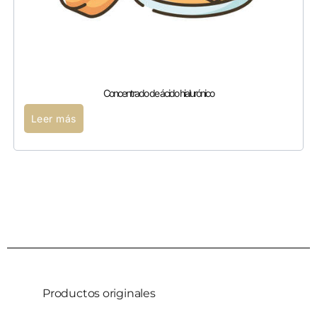
Concentrado de ácido hialurónico
Leer más
Productos originales