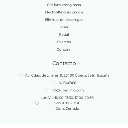
Piel luminosa y sana
Efecto lifting sin cirugía
Eliminación de arrugas
Laser
Facial
Eventos
Corporal
Contacto
Av. Cdad. de Linares, 9, 23400 Úbeda, Jaén, España
641546866
info@ubeclinic.com
Lun-Vie: 10:00–13:30, 17:00–20:30
Sáb: 10:00–13:30
Dom: Cerrado