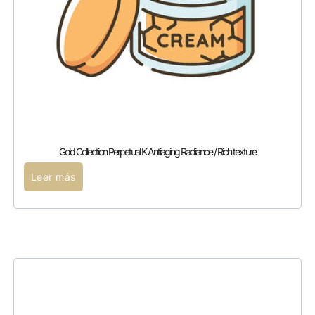
Gold Collection Perpetual K Antiaging Radiance / Rich texture
Leer más