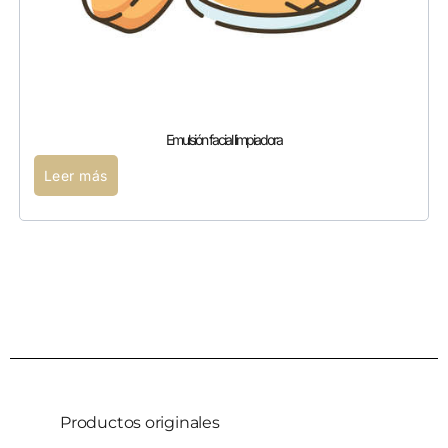
Emulsión facial limpiadora
Leer más
Productos originales