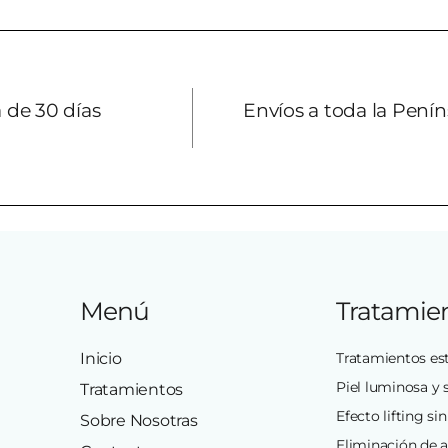
 de 30 días
Envíos a toda la Penín
Menú
Tratamie
Inicio
Tratamientos est
Piel luminosa y 
Tratamientos
Efecto lifting sin
Sobre Nosotras
Eliminación de 