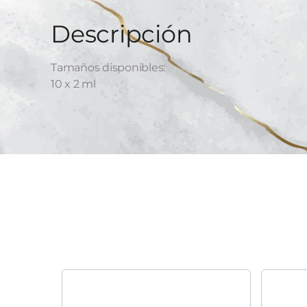
Descripción
Tamaños disponibles:
10 x 2 ml