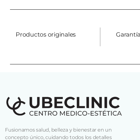
Productos originales
Garantía
Fusionamos salud, belleza y bienestar en un
concepto único, cuidando todos los detalles