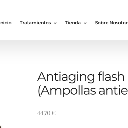
Inicio
Tratamientos
Tienda
Sobre Nosotra
Antiaging flas
(Ampollas anti
44,70
€