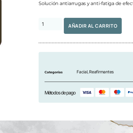
Solución antiarrugas y anti-fatiga de efec
AÑADIR AL CARRITO
Facial
Reafirmantes
Categorías
,
Métodos de pago